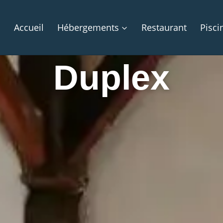
Accueil
Hébergements
Restaurant
Pisci
Duplex