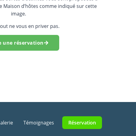
re Maison d’hôtes comme indiqué sur cette
image.
tout ne vous en priver pas.
e une réservation
alerie
Témoignages
Réservation