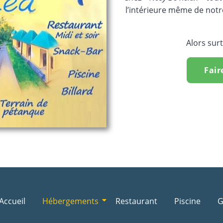
l’intérieure même de not
Alors sur
Fair
Accueil
Hébergements
Restaurant
Piscine
G